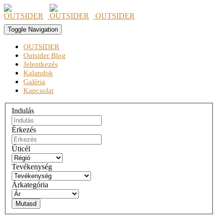
OUTSIDER
Toggle Navigation
OUTSIDER
Outsider Blog
Jelentkezés
Kalandok
Galéria
Kapcsolat
Indulás
Érkezés
Úticél
Tevékenység
Árkategória
Mutasd