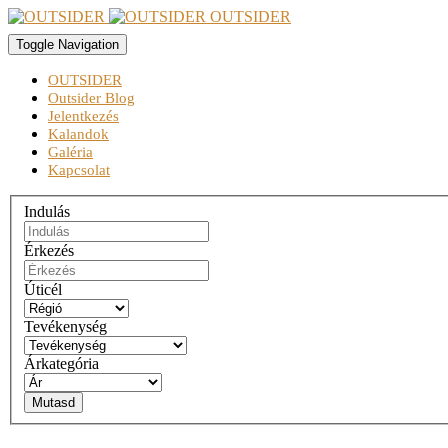
OUTSIDER
Toggle Navigation
OUTSIDER
Outsider Blog
Jelentkezés
Kalandok
Galéria
Kapcsolat
Indulás
Érkezés
Úticél
Tevékenység
Árkategória
Mutasd